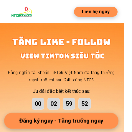
Liên hệ ngay
Tăng Like - Follow
View TikTok Siêu Tốc
Hàng nghìn tài khoản TikTok Việt Nam đã tăng trưởng
mạnh mẽ chỉ sau 24h cùng NTCS
Ưu đãi đặc biệt kết thúc sau:
00
02
59
51
Đăng ký ngay - Tăng trưởng ngay