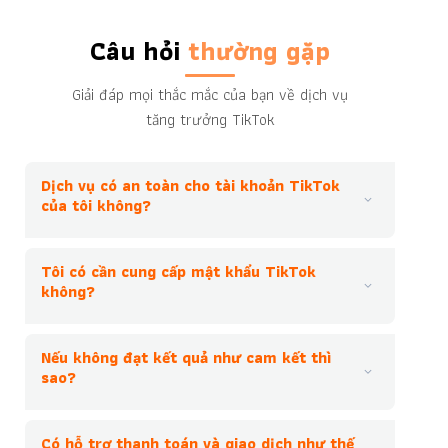
Câu hỏi
thường gặp
Giải đáp mọi thắc mắc của bạn về dịch vụ
tăng trưởng TikTok
Dịch vụ có an toàn cho tài khoản TikTok
của tôi không?
Tôi có cần cung cấp mật khẩu TikTok
không?
Nếu không đạt kết quả như cam kết thì
sao?
Có hỗ trợ thanh toán và giao dịch như thế