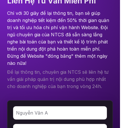
Liên Hệ Tư Vấn Miễn Phí
Chỉ với 30 giây để lại thông tin, bạn sẽ giúp
doanh nghiệp tiết kiệm đến 50% thời gian quản
trị và tối ưu hóa chi phí vận hành Website. Đội
ngũ chuyên gia của NTCS đã sẵn sàng lắng
nghe bài toán của bạn và thiết kế lộ trình phát
triển nội dung đột phá hoàn toàn miễn phí.
Đừng để Website "đóng băng" thêm một ngày
nào nữa!
Để lại thông tin, chuyên gia NTCS sẽ liên hệ tư
vấn giải pháp quản trị nội dung phù hợp nhất
cho doanh nghiệp của bạn trong vòng 24h.