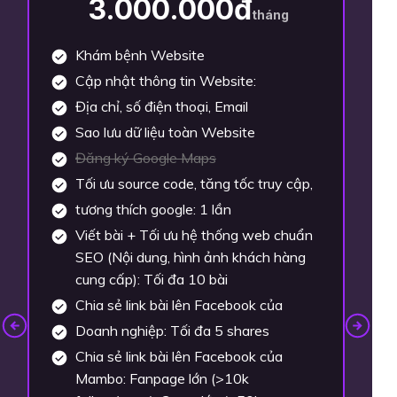
5.000.000đ
tháng
Khám bệnh Website
Cập nhật thông tin Website:
Địa chỉ, số điện thoại, Email
Sao lưu dữ liệu toàn Website
Đăng ký Google Maps
Tối ưu source code, tăng tốc truy cập,
tương thích google: 1 lần
Viết bài + Tối ưu hệ thống web chuẩn
SEO (Nội dung, hình ảnh khách hàng
cung cấp): Tối đa 20 bài
Chia sẻ link bài lên Facebook của
Doanh nghiệp: Tối đa 10 shares
Chia sẻ link bài lên Facebook của
Mambo: Fanpage lớn (>10k