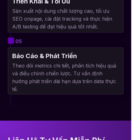
Triển Khai & Tối Ưu
Sản xuất nội dung chất lượng cao, tối ưu
SEO onpage, cài đặt tracking và thực hiện
A/B testing để đạt hiệu quả tốt nhất.
05
Báo Cáo & Phát Triển
Theo dõi metrics chi tiết, phân tích hiệu quả
và điều chỉnh chiến lược. Tư vấn định
hướng phát triển dài hạn dựa trên data thực
tế.