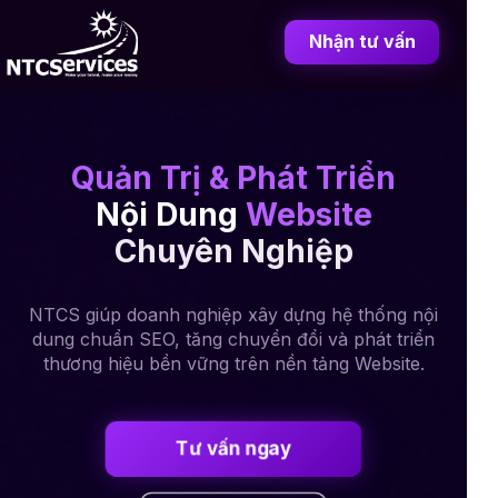
Nhận tư vấn
Quản Trị & Phát Triển
Nội Dung
Website
Chuyên Nghiệp
NTCS giúp doanh nghiệp xây dựng hệ thống nội
dung chuẩn SEO, tăng chuyển đổi và phát triển
thương hiệu bền vững trên nền tảng Website.
Tư vấn ngay