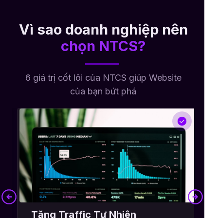
Vì sao doanh nghiệp nên
chọn NTCS?
6 giá trị cốt lõi của NTCS giúp Website
của bạn bứt phá
Tăng Traffic Tự Nhiên