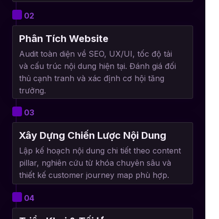
02
Phân Tích Website
Audit toàn diện về SEO, UX/UI, tốc độ tải
và cấu trúc nội dung hiện tại. Đánh giá đối
thủ cạnh tranh và xác định cơ hội tăng
trưởng.
03
Xây Dựng Chiến Lược Nội Dung
Lập kế hoạch nội dung chi tiết theo content
pillar, nghiên cứu từ khóa chuyên sâu và
thiết kế customer journey map phù hợp.
04