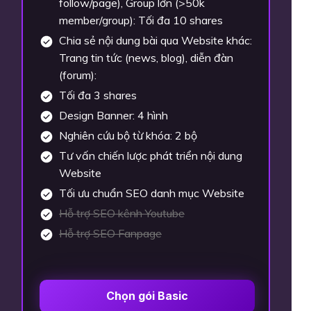
follow/page), Group lớn (>50k
member/group): Tối đa 20 shares
Chia sẻ nội dung bài qua Website khác:
Trang tin tức (news, blog), diễn đàn
(forum):
Tối đa 6 shares
Design Banner: 8 hình
Nghiên cứu bộ từ khóa: 3 bộ
Tư vấn chiến lược phát triển nội dung
Website
Tối ưu chuẩn SEO danh mục Website
Hỗ trợ SEO kênh Youtube
Hỗ trợ SEO Fanpage